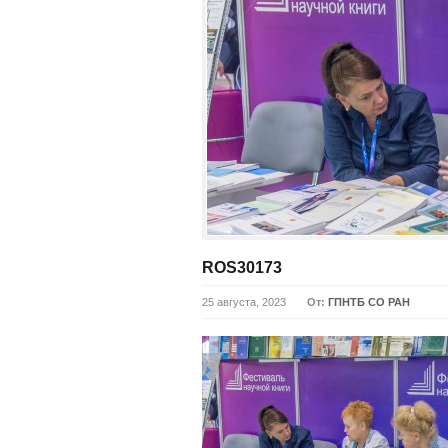
ROS30173
25 августа, 2023
От:
ГПНТБ СО РАН