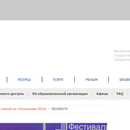
Федерально
Государств
Сибирского
РЕСУРСЫ
УСЛУГИ
УЧЕНЫМ
БИБЛИ
нного доступа
Об образовательной организации
Афиша
FAQ
с книгой на «Технопроме-2023»
ROS30173