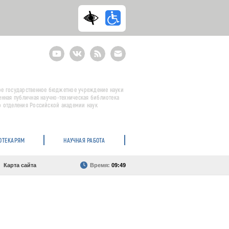
Youtube
ВКонтакте
RSS
E-
mail
подписка
е государственное бюджетное учреждение науки
енная публичная научно-техническая библиотека
 отделения Российской академии наук
ОТЕКАРЯМ
НАУЧНАЯ РАБОТА
Карта сайта
Время:
09:49