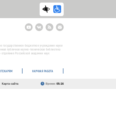
Youtube
ВКонтакте
RSS
E-
mail
подписка
е государственное бюджетное учреждение науки
енная публичная научно-техническая библиотека
 отделения Российской академии наук
ОТЕКАРЯМ
НАУЧНАЯ РАБОТА
Карта сайта
Время:
05:16