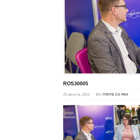
ROS30005
25 августа, 2023
От:
ГПНТБ СО РАН