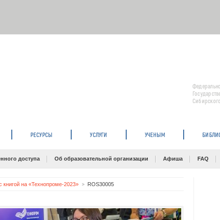
Федерально
Государств
Сибирского
РЕСУРСЫ
УСЛУГИ
УЧЕНЫМ
БИБЛИ
нного доступа
Об образовательной организации
Афиша
FAQ
с книгой на «Технопроме-2023»
ROS30005