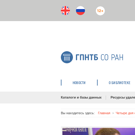
12+
НОВОСТИ
О БИБЛИОТЕКЕ
Каталоги и базы данных
Ресурсы удале
Вы находитесь здесь:
Главная
Четыре дня 