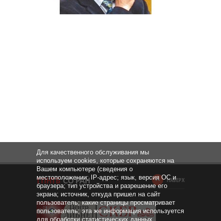
Для качественного обслуживания мы
используем cookies, которые сохраняются на
Вашем компьютере (сведения о
местоположении; IP-адрес; язык, версия ОС и
НАВЕРХ
браузера; тип устройства и разрешение его
экрана; источник, откуда пришел на сайт
пользователь; какие страницы просматривает
пользователь; эта же информация используется
для обработки статистических данных