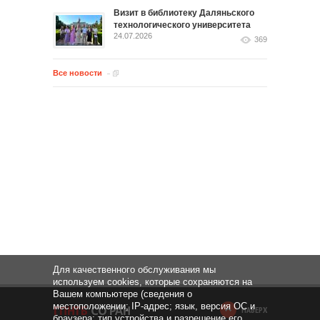
Визит в библиотеку Даляньского
технологического университета
24.07.2026
369
Все новости
Для качественного обслуживания мы
используем cookies, которые сохраняются на
Вашем компьютере (сведения о
местоположении; IP-адрес; язык, версия ОС и
НАВЕРХ
браузера; тип устройства и разрешение его