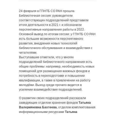
24 февраля в ГПНТБ СО РАН прошла
Библиотечная сессия: руководители
соответствующих подразделений представили
итоги деятельности в 2021 г. и обозначили
перспективные направления работы в 2022.
Основной вывод по итогам сессии: у ГПНТБ СО РАН
есть большие возможности перспективного
развития, внедрения новых технологий
библиотечного обслуживания и взаимодействия с
читателями.
Выступавшие отметили, что у многих
подразделений библиотечного направления есть
общие проблемы: например, необходимость новых
помещений для размещения книжных фондов и
потребность в переподготовке и повышении
квалификации, а также в привлечении на работу
молодёжи. Выход среди прочего видится в
усилении взаимодействия подразделений.
О развитии своих подразделений рассказали
заведующие отделом хранения фондов
Татьяна
Валерияновна Бахтеева
, отделом комплектования
информационными ресурсами
Татьяна