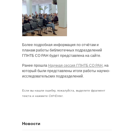
Более подробная информация по отчётам и
планам работы библиотечных подразделений
ГПНТБ СО РАН будет представлена на сайте.
Ранее прошла
Научная сессия ГПНТБ СО РАН
, на
который были представлены итоги работы научно-
исследовательских подразделений.
Если вы нашли ошибку, пожалуйста, выделите фрагмент
текста и нажмите
Ctrl+Enter
.
Новости