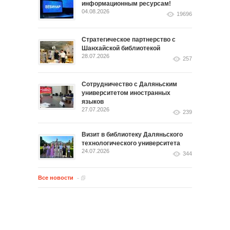
информационным ресурсам!
04.08.2026
19696
Стратегическое партнерство с
Шанхайской библиотекой
28.07.2026
257
Сотрудничество с Даляньским
университетом иностранных
языков
27.07.2026
239
Визит в библиотеку Даляньского
технологического университета
24.07.2026
344
Все новости