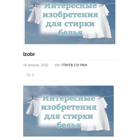
Izobr
18 апреля, 2022
От:
ГПНТБ СО РАН
0