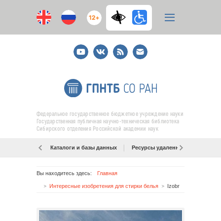
12+
Youtube
ВКонтакте
RSS
E-
mail
подписка
Федеральное государственное бюджетное учреждение науки
Государственная публичная научно-техническая библиотека
Сибирского отделения Российской академии наук
Каталоги и базы данных
Ресурсы удаленного доступа
Вы находитесь здесь:
Главная
Интересные изобретения для стирки белья
Izobr