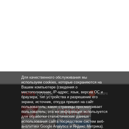
Для качественного обслуживания мы
используем cookies, которые сохраняются на
Вашем компьютере (сведения о
местоположении; IP-адрес; язык, версия ОС и
НАВЕРХ
браузера; тип устройства и разрешение его
экрана; источник, откуда пришел на сайт
пользователь; какие страницы просматривает
пользователь; эта же информация используется
для обработки статистических данных
использования сайта посредством систем веб-
аналитики Google Analytics и Яндекс.Метрика).