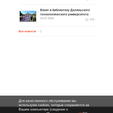
Визит в библиотеку Даляньского
технологического университета
24.07.2026
370
Все новости
Для качественного обслуживания мы
используем cookies, которые сохраняются на
Вашем компьютере (сведения о