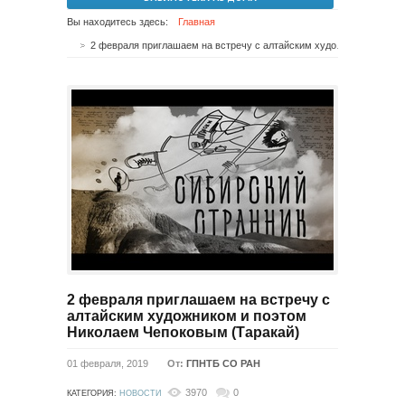
Вы находитесь здесь:
Главная
2 февраля приглашаем на встречу с алтайским художником и поэтом Николаем Чепоковым (Таракай)
2 февраля приглашаем на встречу с
алтайским художником и поэтом
Николаем Чепоковым (Таракай)
01 февраля, 2019
От:
ГПНТБ СО РАН
3970
0
КАТЕГОРИЯ:
НОВОСТИ