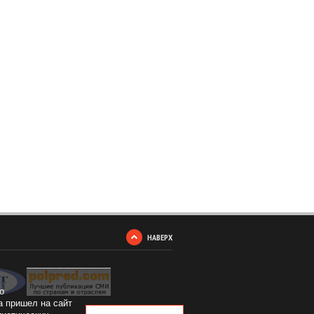
НАВЕРХ
о
а пришел на сайт