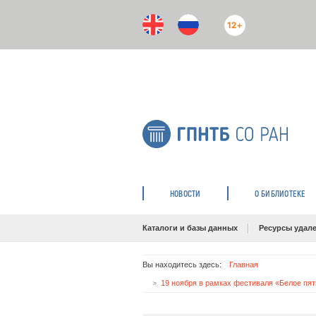
12+
НОВОСТИ
О БИБЛИОТЕКЕ
Каталоги и базы данных
Ресурсы удале
Вы находитесь здесь:
Главная
19 ноября в рамках фестиваля «Белое пят