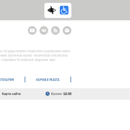
Youtube
ВКонтакте
RSS
E-
mail
подписка
е государственное бюджетное учреждение науки
енная публичная научно-техническая библиотека
 отделения Российской академии наук
ОТЕКАРЯМ
НАУЧНАЯ РАБОТА
Карта сайта
Время:
12:33