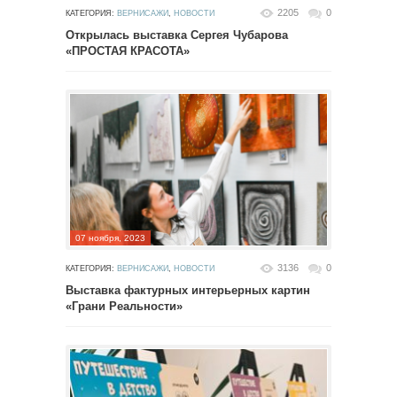
2205
0
КАТЕГОРИЯ:
ВЕРНИСАЖИ
,
НОВОСТИ
Открылась выставка Сергея Чубарова
«ПРОСТАЯ КРАСОТА»
07 ноября, 2023
3136
0
КАТЕГОРИЯ:
ВЕРНИСАЖИ
,
НОВОСТИ
Выставка фактурных интерьерных картин
«Грани Реальности»