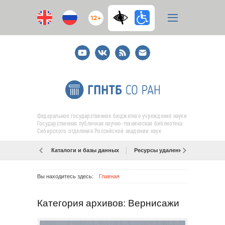
12+
Youtube
ВКонтакте
RSS
E-
mail
подписка
Федеральное государственное бюджетное учреждение науки
Государственная публичная научно-техническая библиотека
Сибирского отделения Российской академии наук
Каталоги и базы данных
Ресурсы удаленного доступа
Вы находитесь здесь:
Главная
Категория архивов: Вернисажи