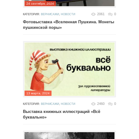
24 сентября, 2024
2061
0
КАТЕГОРИЯ:
ВЕРНИСАЖИ
,
НОВОСТИ
Фотовыставка «Вселенная Пушкина. Монеты
пушкинской поры»
13 марта, 2024
2460
0
КАТЕГОРИЯ:
ВЕРНИСАЖИ
,
НОВОСТИ
Выставка книжных иллюстраций «Всё
буквально»