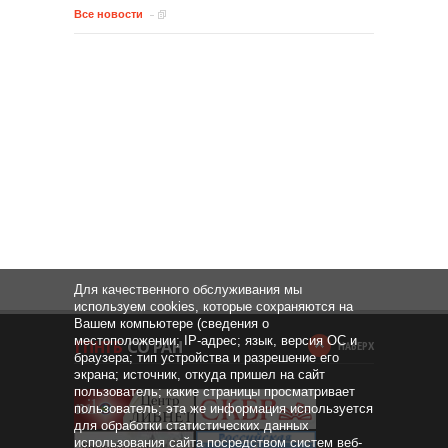
Все новости
Для качественного обслуживания мы
используем cookies, которые сохраняются на
Вашем компьютере (сведения о
местоположении; IP-адрес; язык, версия ОС и
НАВЕРХ
браузера; тип устройства и разрешение его
экрана; источник, откуда пришел на сайт
пользователь; какие страницы просматривает
пользователь; эта же информация используется
для обработки статистических данных
использования сайта посредством систем веб-