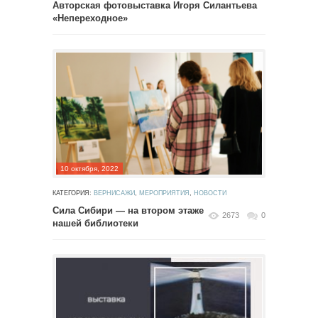
Авторская фотовыставка Игоря Силантьева
«Непереходное»
10 октября, 2022
КАТЕГОРИЯ:
ВЕРНИСАЖИ
,
МЕРОПРИЯТИЯ
,
НОВОСТИ
Сила Сибири — на втором этаже
2673
0
нашей библиотеки