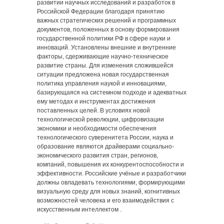
развитии научных исследований и разработок в
Российской Федерации благодаря принятию
важных стратегических решений и программных
документов, положенных в основу формирования
государственной политики РФ в сфере науки и
инноваций. Установлены внешние и внутренние
факторы, сдерживающие научно-техническое
развитие страны. Для изменения сложившейся
ситуации предложена новая государственная
политика управления наукой и инновациями,
базирующаяся на системном подходе и адекватных
ему методах и инструментах достижения
поставленных целей. В условиях новой
технологической революции, цифровизации
экономики и необходимости обеспечения
технологического суверенитета России, наука и
образование являются драйверами социально-
экономического развития стран, регионов,
компаний, повышения их конкурентоспособности и
эффективности. Российские учёные и разработчики
должны овладевать технологиями, формирующими
визуальную среду для новых знаний, когнитивных
возможностей человека и его взаимодействия с
искусственным интеллектом .