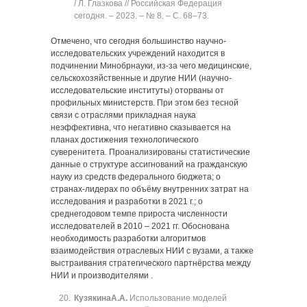
/ Л. Глазкова // Российская Федерация
сегодня. ‒ 2023. ‒ № 8. ‒ C. 68‒73.
Отмечено, что сегодня большинство научно-
исследовательских учреждений находится в
подчинении Минобрнауки, из-за чего медицинские,
сельскохозяйственные и другие НИИ (научно-
исследовательские институты) оторваны от
профильных министерств. При этом без тесной
связи с отраслями прикладная наука
неэффективна, что негативно сказывается на
планах достижения технологического
суверенитета. Проанализированы статистические
данные о структуре ассигнований на гражданскую
науку из средств федерального бюджета; о
странах-лидерах по объёму внутренних затрат на
исследования и разработки в 2021 г.; о
среднегодовом темпе прироста численности
исследователей в 2010 ‒ 2021 гг. Обоснована
необходимость разработки алгоритмов
взаимодействия отраслевых НИИ с вузами, а также
выстраивания стратегического партнёрства между
НИИ и производителями .
Кузякина
А.А.
Использование моделей