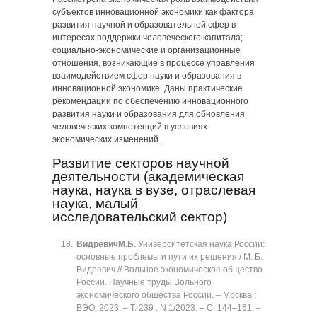
субъектов инновационной экономики как фактора
развития научной и образовательной сфер в
интересах поддержки человеческого капитала;
социально-экономические и организационные
отношения, возникающие в процессе управления
взаимодействием сфер науки и образования в
инновационной экономике. Даны практические
рекомендации по обеспечению инновационного
развития науки и образования для обновления
человеческих компетенций в условиях
экономических изменений .
Развитие секторов научной
деятельности (академическая
наука, наука в вузе, отраслевая
наука, малый
исследовательский сектор)
Видревич
М.Б.
Университетская наука России:
основные проблемы и пути их решения / М. Б.
Видревич // Вольное экономическое общество
России. Научные труды Вольного
экономического общества России. ‒ Москва :
ВЭО, 2023. ‒ Т. 239 : N 1/2023. ‒ C. 144‒161. ‒