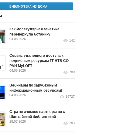
БИБЛИОТЕКА ИЗ ДОМА
и
Как молекулярная генетика
перевернула ботанику
04.08.2026
142
Сервис удалённого доступа к
подписным ресурсам ГПНТБ СО
РАН MyLOFT
04.08.2026
780
Вебинары по зарубежным
информационным ресурсам!
04.08.2026
19727
Стратегическое партнерство с
Шанхайской библиотекой
28.07.2026
283