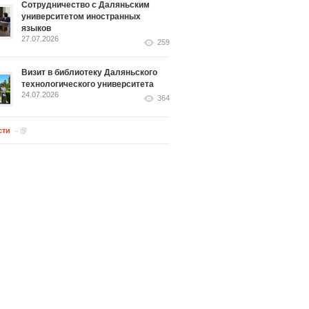
Сотрудничество с Даляньским
университетом иностранных
языков
27.07.2026
259
Визит в библиотеку Даляньского
технологического университета
24.07.2026
364
сти