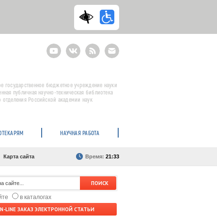
Youtube
ВКонтакте
RSS
E-
mail
подписка
е государственное бюджетное учреждение науки
енная публичная научно-техническая библиотека
 отделения Российской академии наук
ОТЕКАРЯМ
НАУЧНАЯ РАБОТА
Карта сайта
Время:
21:33
айте
в каталогах
N-LINE ЗАКАЗ ЭЛЕКТРОННОЙ СТАТЬИ