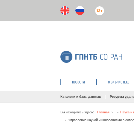
12+
НОВОСТИ
О БИБЛИОТЕКЕ
Каталоги и базы данных
Ресурсы удале
Вы находитесь здесь:
Главная
Наука и 
Управление наукой и инновациями в совре