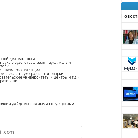
Новост
.
учной деятельности
наука в вузе, отраслевая наука, малый
тор);
ие научного потенциала
омплексы, наукограды, технопарки,
ательские университеты и центры и т.д.);
бразования
авляем дайджест с самыми популярными