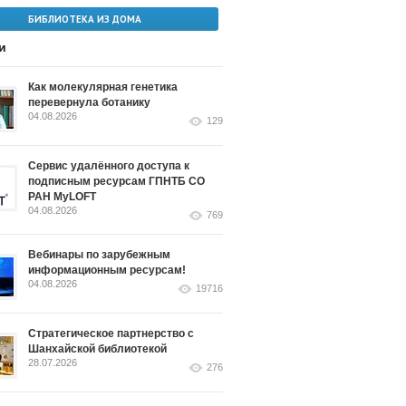
БИБЛИОТЕКА ИЗ ДОМА
и
Как молекулярная генетика
перевернула ботанику
04.08.2026
129
Сервис удалённого доступа к
подписным ресурсам ГПНТБ СО
РАН MyLOFT
04.08.2026
769
Вебинары по зарубежным
информационным ресурсам!
04.08.2026
19716
Стратегическое партнерство с
Шанхайской библиотекой
28.07.2026
276