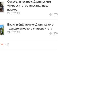
Сотрудничество с Даляньским
университетом иностранных
языков
27.07.2026
255
Визит в библиотеку Даляньского
технологического университета
24.07.2026
358
сти