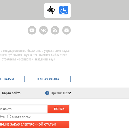
Youtube
ВКонтакте
RSS
E-
mail
подписка
е государственное бюджетное учреждение науки
енная публичная научно-техническая библиотека
 отделения Российской академии наук
ОТЕКАРЯМ
НАУЧНАЯ РАБОТА
Карта сайта
Время:
10:22
айте
в каталогах
N-LINE ЗАКАЗ ЭЛЕКТРОННОЙ СТАТЬИ