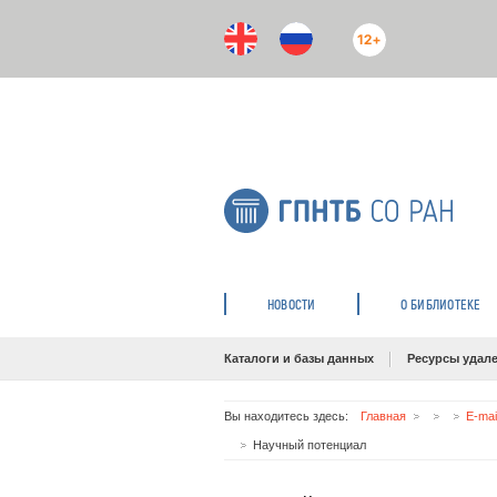
12+
НОВОСТИ
О БИБЛИОТЕКЕ
Каталоги и базы данных
Ресурсы удале
Вы находитесь здесь:
Главная
E-mai
Научный потенциал