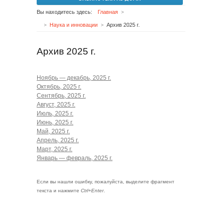
Вы находитесь здесь:
Главная
Наука и инновации
Архив 2025 г.
Архив 2025 г.
Ноябрь — декабрь, 2025 г.
Октябрь, 2025 г.
Сентябрь, 2025 г.
Август, 2025 г.
Июль, 2025 г.
Июнь, 2025 г.
Май, 2025 г.
Апрель, 2025 г.
Март, 2025 г.
Январь — февраль, 2025 г.
Если вы нашли ошибку, пожалуйста, выделите фрагмент
текста и нажмите
Ctrl+Enter
.