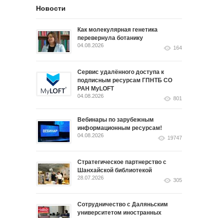
Новости
Как молекулярная генетика
перевернула ботанику
04.08.2026
164
Сервис удалённого доступа к
подписным ресурсам ГПНТБ СО
РАН MyLOFT
04.08.2026
801
Вебинары по зарубежным
информационным ресурсам!
04.08.2026
19747
Стратегическое партнерство с
Шанхайской библиотекой
28.07.2026
305
Сотрудничество с Даляньским
университетом иностранных