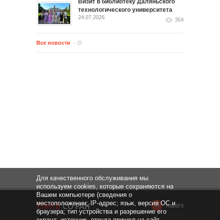
Визит в библиотеку Даляньского
технологического университета
24.07.2026
354
Все новости
Для качественного обслуживания мы
используем cookies, которые сохраняются на
Вашем компьютере (сведения о
местоположении; IP-адрес; язык, версия ОС и
НАВЕРХ
браузера; тип устройства и разрешение его
экрана; источник, откуда пришел на сайт