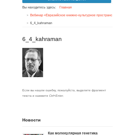
Вы находитесь здесь:
Главная
Вебинар «Евразийское книжно-культурное пространство: векторы взаимодействия»
6_4_kahraman
6_4_kahraman
Если вы нашли ошибку, пожалуйста, выделите фрагмент
текста и нажмите
Ctrl+Enter
.
Новости
Как молекулярная генетика