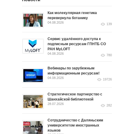
Как молекулярная генетика
перевернула ботанику
04.08.2026
139
Сервис удалённого доступа к
подписным ресурсам ГПНТБ СО
РАН MyLOFT
04.08.2026
780
Вебинары по зарубежным
информационным ресурсам!
04.08.2026
19726
Стратегическое партнерство с
Шанхайской библиотекой
28.07.2026
282
Сотрудничество с Даляньским
университетом иностранных
языков