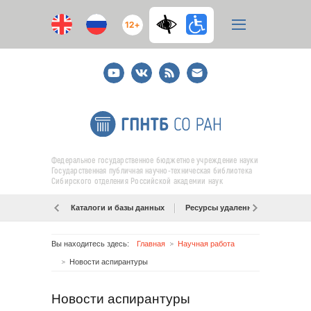
12+
Youtube
ВКонтакте
RSS
E-
mail
подписка
Федеральное государственное бюджетное учреждение науки
Государственная публичная научно-техническая библиотека
Сибирского отделения Российской академии наук
Каталоги и базы данных
Ресурсы удаленного доступа
Вы находитесь здесь:
Главная
Научная работа
Новости аспирантуры
Новости аспирантуры