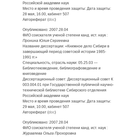
Российской академии наук
Место и время проведения защиты: Дата защиты:
28 мая, 16.00, кабинет 507
Автореферат (
doc
)
Опубликовано: 2007.28.04
ФИО соискателя ученой степени канд. ист. наук :
Пронина Юлия Сергеевна
Название диссертации: «Книжное дело Сибири в
завершающий период советской истории 1985-
1991 гг.»
Специальность, отрасль науки: 05.25.03 —
Библиотековедение, библиографоведение и
книговедение
Диссертационный совет: Диссертационный совет К
003.004.01 при Государственной публичной научно-
технической библиотеке Сибирского отделения
Российской академии наук
Место и время проведения защиты: Дата защиты:
29 мая, 10.00, кабинет 507
Автореферат (
doc
)
Опубликовано: 2007.28.04
ФИО соискателя ученой степени канд. ист. наук :
Журавлева Ольга Прохоровна