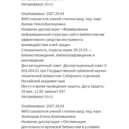
Автореферат (
doc
)
Опубликовано: 2007.28.04
ФИО соискателя ученой степени канд. пед. наук :
Кулева Олеся Викторовна
Название диссертации: «Формирование
информационной структуры сайта библиотеки как
эффективного средства инструмента
взаимодействия в веб-среде»
Специальность, отрасль науки: 05.25.03 —
Библиотековедение, библиографоведение и
книговедение
Диссертационный совет: Диссертационный совет К
003.004.01 при Государственной публичной научно-
технической библиотеке Сибирского отделения
Российской академии наук
Место и время проведения защиты: Дата защиты:
28 мая, 12.00, кабинет 507
Автореферат (
doc
)
Опубликовано: 2007.28.04
ФИО соискателя ученой степени канд. пед. наук :
Зеленцова Елена Владимировна
Название диссертации: «Оптимизация
деятельности вузовской библиотеки в условиях