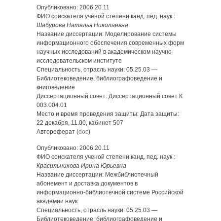
Опубликовано: 2006.20.11
ФИО соискателя ученой степени канд. пед. наук :
Шабурова Наталья Николаевна
Название диссертации: Моделирование системы
информационного обеспечения современных форм
научных исследований в академическом научно-
исследовательском институте
Специальность, отрасль науки: 05.25.03 —
Библиотековедение, библиографоведение и
книговедение
Диссертационный совет: Диссертационный совет К
003.004.01
Место и время проведения защиты: Дата защиты:
22 декабря, 11.00, кабинет 507
Автореферат (
doc
)
Опубликовано: 2006.20.11
ФИО соискателя ученой степени канд. пед. наук :
Красильникова Ирина Юрьевна
Название диссертации: Межбиблиотечный
абонемент и доставка документов в
информационно-библиотечной системе Российской
академии наук
Специальность, отрасль науки: 05.25.03 —
Библиотековедение, библиографоведение и