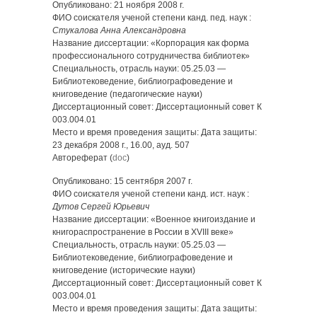
Опубликовано: 21 ноября 2008 г.
ФИО соискателя ученой степени канд. пед. наук :
Стукалова Анна Александровна
Название диссертации: «Корпорация как форма
профессионального сотрудничества библиотек»
Специальность, отрасль науки: 05.25.03 —
Библиотековедение, библиографоведение и
книговедение (педагогические науки)
Диссертационный совет: Диссертационный совет К
003.004.01
Место и время проведения защиты: Дата защиты:
23 декабря 2008 г., 16.00, ауд. 507
Автореферат (
doc
)
Опубликовано: 15 сентября 2007 г.
ФИО соискателя ученой степени канд. ист. наук :
Дутов Сергей Юрьевич
Название диссертации: «Военное книгоиздание и
книгораспространение в России в XVIII веке»
Специальность, отрасль науки: 05.25.03 —
Библиотековедение, библиографоведение и
книговедение (исторические науки)
Диссертационный совет: Диссертационный совет К
003.004.01
Место и время проведения защиты: Дата защиты: