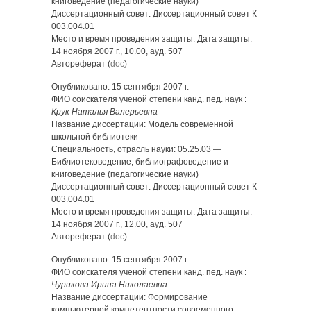
книговедение (педагогические науки)
Диссертационный совет: Диссертационный совет К
003.004.01
Место и время проведения защиты: Дата защиты:
14 ноября 2007 г., 10.00, ауд. 507
Автореферат (
doc
)
Опубликовано: 15 сентября 2007 г.
ФИО соискателя ученой степени канд. пед. наук :
Крук Наталья Валерьевна
Название диссертации: Модель современной
школьной библиотеки
Специальность, отрасль науки: 05.25.03 —
Библиотековедение, библиографоведение и
книговедение (педагогические науки)
Диссертационный совет: Диссертационный совет К
003.004.01
Место и время проведения защиты: Дата защиты:
14 ноября 2007 г., 12.00, ауд. 507
Автореферат (
doc
)
Опубликовано: 15 сентября 2007 г.
ФИО соискателя ученой степени канд. пед. наук :
Чурикова Ирина Николаевна
Название диссертации: Формирование
компьютерной компетентности современного