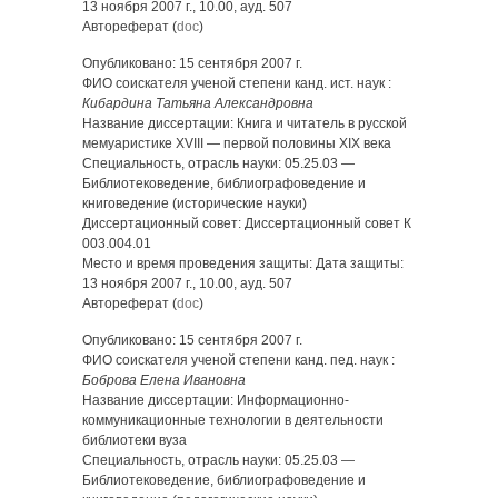
13 ноября 2007 г., 10.00, ауд. 507
Автореферат (
doc
)
Опубликовано: 15 сентября 2007 г.
ФИО соискателя ученой степени канд. ист. наук :
Кибардина Татьяна Александровна
Название диссертации: Книга и читатель в русской
мемуаристике XVIII — первой половины XIX века
Специальность, отрасль науки: 05.25.03 —
Библиотековедение, библиографоведение и
книговедение (исторические науки)
Диссертационный совет: Диссертационный совет К
003.004.01
Место и время проведения защиты: Дата защиты:
13 ноября 2007 г., 10.00, ауд. 507
Автореферат (
doc
)
Опубликовано: 15 сентября 2007 г.
ФИО соискателя ученой степени канд. пед. наук :
Боброва Елена Ивановна
Название диссертации: Информационно-
коммуникационные технологии в деятельности
библиотеки вуза
Специальность, отрасль науки: 05.25.03 —
Библиотековедение, библиографоведение и