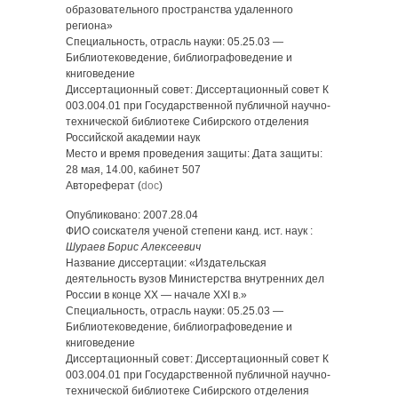
образовательного пространства удаленного
региона»
Специальность, отрасль науки: 05.25.03 —
Библиотековедение, библиографоведение и
книговедение
Диссертационный совет: Диссертационный совет К
003.004.01 при Государственной публичной научно-
технической библиотеке Сибирского отделения
Российской академии наук
Место и время проведения защиты: Дата защиты:
28 мая, 14.00, кабинет 507
Автореферат (
doc
)
Опубликовано: 2007.28.04
ФИО соискателя ученой степени канд. ист. наук :
Шураев Борис Алексеевич
Название диссертации: «Издательская
деятельность вузов Министерства внутренних дел
России в конце XX — начале XXI в.»
Специальность, отрасль науки: 05.25.03 —
Библиотековедение, библиографоведение и
книговедение
Диссертационный совет: Диссертационный совет К
003.004.01 при Государственной публичной научно-
технической библиотеке Сибирского отделения