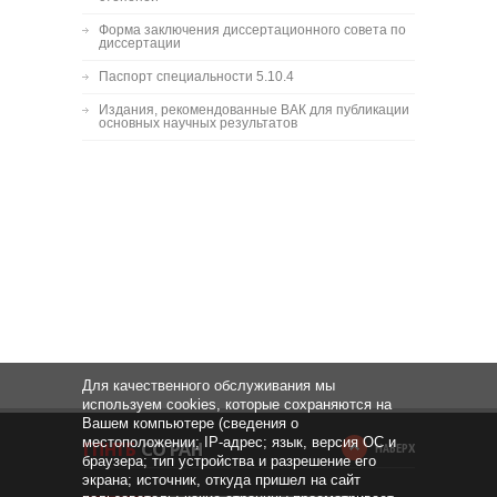
Форма заключения диссертационного совета по
диссертации
Паспорт специальности 5.10.4
Издания, рекомендованные ВАК для публикации
основных научных результатов
Для качественного обслуживания мы
используем cookies, которые сохраняются на
Вашем компьютере (сведения о
местоположении; IP-адрес; язык, версия ОС и
НАВЕРХ
браузера; тип устройства и разрешение его
экрана; источник, откуда пришел на сайт