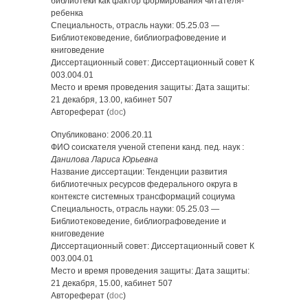
библиотеки как фактор формирования читателя-
ребенка
Специальность, отрасль науки: 05.25.03 —
Библиотековедение, библиографоведение и
книговедение
Диссертационный совет: Диссертационный совет К
003.004.01
Место и время проведения защиты: Дата защиты:
21 декабря, 13.00, кабинет 507
Автореферат (
doc
)
Опубликовано: 2006.20.11
ФИО соискателя ученой степени канд. пед. наук :
Данилова Лариса Юрьевна
Название диссертации: Тенденции развития
библиотечных ресурсов федерального округа в
контексте системных трансформаций социума
Специальность, отрасль науки: 05.25.03 —
Библиотековедение, библиографоведение и
книговедение
Диссертационный совет: Диссертационный совет К
003.004.01
Место и время проведения защиты: Дата защиты:
21 декабря, 15.00, кабинет 507
Автореферат (
doc
)