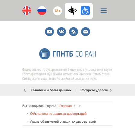
12+
Youtube
ВКонтакте
RSS
E-
mail
подписка
Федеральное государственное бюджетное учреждение науки
Государственная публичная научно-техническая библиотека
Сибирского отделения Российской академии наук
Каталоги и базы данных
Ресурсы удаленного доступа
Вы находитесь здесь:
Главная
Объявления о защитах диссертаций
Архив объявлений о защитах диссертаций