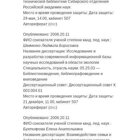
технической библиотеке Сибирского отделения
Российской академии наук
Место и время проведения защиты: Дата защиты:
29 мая, 14.00, кабинет 507
Автореферат (
doc
)
Опубликовано: 2006.20.11
ФИО соискателя ученой степени канд. пед. наук :
Шевченко Людмила Борисовна
Название диссертации: Исследование и
разработка современной информационной базы
научных исследований в области экологии
Специальность, отрасль науки: 05.25.03 —
Библиотековедение, библиографоведение и
книговедение
Диссертационный совет: Диссертационный совет К
003.004.01
Место и время проведения защиты: Дата защиты:
21 декабря, 11.00, кабинет 507
Автореферат (
doc
)
Опубликовано: 2006.20.11
ФИО соискателя ученой степени канд. пед. наук :
Бухтиярова Елена Анатольевна
Название диссертации: Взаимодействие семьи и