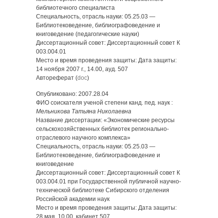
библиотечного специалиста
Специальность, отрасль науки: 05.25.03 —
Библиотековедение, библиографоведение и
книговедение (педагогические науки)
Диссертационный совет: Диссертационный совет К
003.004.01
Место и время проведения защиты: Дата защиты:
14 ноября 2007 г., 14.00, ауд. 507
Автореферат (
doc
)
Опубликовано: 2007.28.04
ФИО соискателя ученой степени канд. пед. наук :
Мельникова Татьяна Николаевна
Название диссертации: «Экономические ресурсы
сельскохозяйственных библиотек регионально-
отраслевого научного комплекса»
Специальность, отрасль науки: 05.25.03 —
Библиотековедение, библиографоведение и
книговедение
Диссертационный совет: Диссертационный совет К
003.004.01 при Государственной публичной научно-
технической библиотеке Сибирского отделения
Российской академии наук
Место и время проведения защиты: Дата защиты:
28 мая, 10.00, кабинет 507