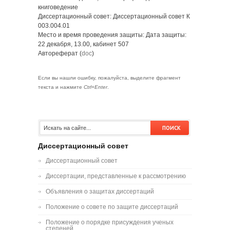
книговедение
Диссертационный совет: Диссертационный совет К
003.004.01
Место и время проведения защиты: Дата защиты:
22 декабря, 13.00, кабинет 507
Автореферат (
doc
)
Если вы нашли ошибку, пожалуйста, выделите фрагмент
текста и нажмите
Ctrl+Enter
.
Диссертационный совет
Диссертационный совет
Диссертации, представленные к рассмотрению
Объявления о защитах диссертаций
Положение о совете по защите диссертаций
Положение о порядке присуждения ученых
степеней