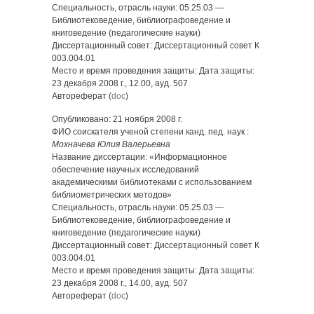
Специальность, отрасль науки: 05.25.03 —
Библиотековедение, библиографоведение и
книговедение (педагогические науки)
Диссертационный совет: Диссертационный совет К
003.004.01
Место и время проведения защиты: Дата защиты:
23 декабря 2008 г., 12.00, ауд. 507
Автореферат (
doc
)
Опубликовано: 21 ноября 2008 г.
ФИО соискателя ученой степени канд. пед. наук :
Мохначева Юлия Валерьевна
Название диссертации: «Информационное
обеспечение научных исследований
академическими библиотеками с использованием
библиометрических методов»
Специальность, отрасль науки: 05.25.03 —
Библиотековедение, библиографоведение и
книговедение (педагогические науки)
Диссертационный совет: Диссертационный совет К
003.004.01
Место и время проведения защиты: Дата защиты:
23 декабря 2008 г., 14.00, ауд. 507
Автореферат (
doc
)