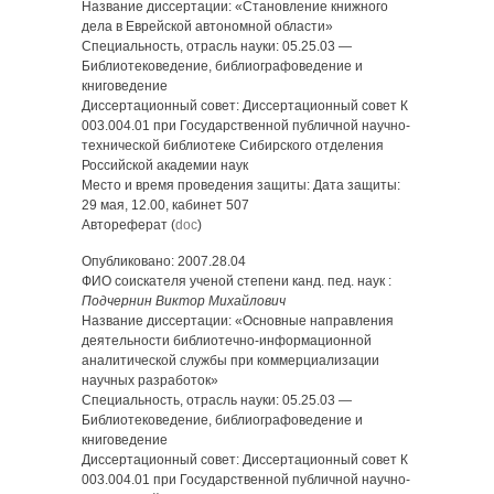
Название диссертации: «Становление книжного
дела в Еврейской автономной области»
Специальность, отрасль науки: 05.25.03 —
Библиотековедение, библиографоведение и
книговедение
Диссертационный совет: Диссертационный совет К
003.004.01 при Государственной публичной научно-
технической библиотеке Сибирского отделения
Российской академии наук
Место и время проведения защиты: Дата защиты:
29 мая, 12.00, кабинет 507
Автореферат (
doc
)
Опубликовано: 2007.28.04
ФИО соискателя ученой степени канд. пед. наук :
Подчернин Виктор Михайлович
Название диссертации: «Основные направления
деятельности библиотечно-информационной
аналитической службы при коммерциализации
научных разработок»
Специальность, отрасль науки: 05.25.03 —
Библиотековедение, библиографоведение и
книговедение
Диссертационный совет: Диссертационный совет К
003.004.01 при Государственной публичной научно-