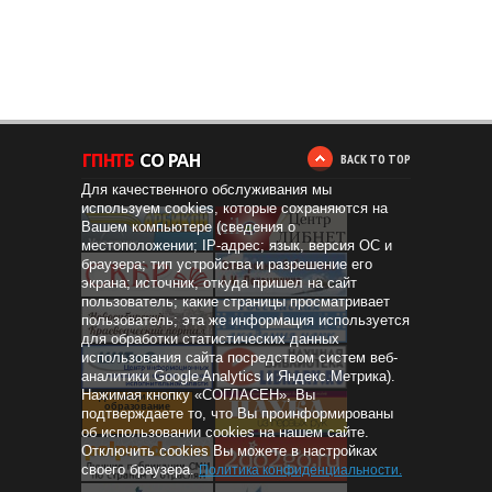
BACK TO TOP
Для качественного обслуживания мы
используем cookies, которые сохраняются на
Вашем компьютере (сведения о
местоположении; IP-адрес; язык, версия ОС и
браузера; тип устройства и разрешение его
экрана; источник, откуда пришел на сайт
пользователь; какие страницы просматривает
пользователь; эта же информация используется
для обработки статистических данных
использования сайта посредством систем веб-
аналитики Google Analytics и Яндекс.Метрика).
Нажимая кнопку «СОГЛАСЕН», Вы
Дистанционное
образование
подтверждаете то, что Вы проинформированы
об использовании cookies на нашем сайте.
Отключить cookies Вы можете в настройках
своего браузера.
Политика конфиденциальности
.