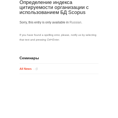
Определение индекса
цитируемости организации с
использованием БД Scopus
Sorry, this entry is only available in
Russian
.
If you have found a spelling error, please, notify us by selecting
that text and pressing
Ctrl+Enter
.
Семинары
All News