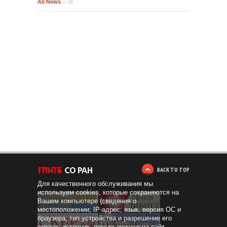
All News
BACK TO TOP
Для качественного обслуживания мы
используем cookies, которые сохраняются на
Вашем компьютере (сведения о
местоположении; IP-адрес; язык, версия ОС и
браузера; тип устройства и разрешение его
экрана; источник, откуда пришел на сайт