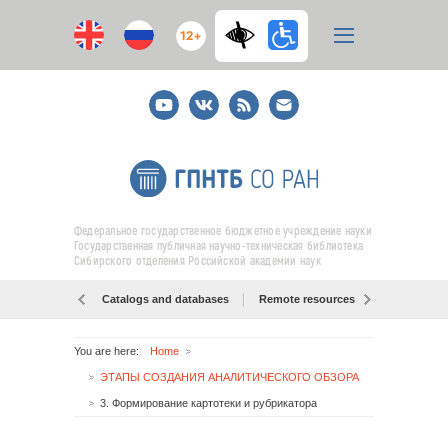
12+
Youtube
ВКонтакте
RSS
E-
mail
подписка
Федеральное государственное бюджетное учреждение науки
Государственная публичная научно-техническая библиотека
Сибирского отделения Российской академии наук
Catalogs and databases
Remote resources
Об образо
You are here:
Home
ЭТАПЫ СОЗДАНИЯ АНАЛИТИЧЕСКОГО ОБЗОРА
3. Формирование картотеки и рубрикатора