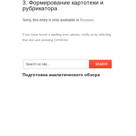
3. Формирование картотеки и
рубрикатора
Sorry, this entry is only available in
Russian
.
If you have found a spelling error, please, notify us by selecting
that text and pressing
Ctrl+Enter
.
Подготовка аналитического обзора