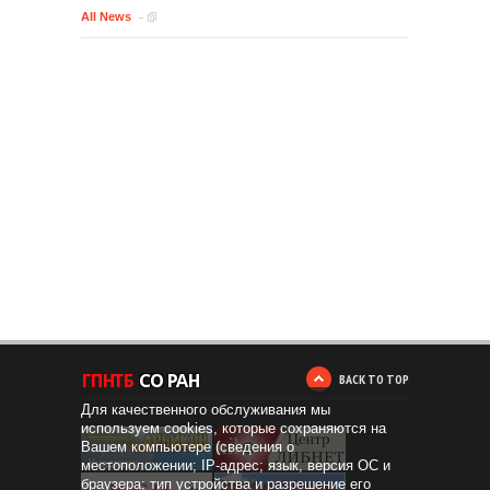
All News
BACK TO TOP
Для качественного обслуживания мы
используем cookies, которые сохраняются на
Вашем компьютере (сведения о
местоположении; IP-адрес; язык, версия ОС и
браузера; тип устройства и разрешение его