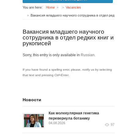
You are here:
Home
Vacancies
Вакансия младшего научного сотрудника в отдел редких книг и рукописей
Вакансия младшего научного
сотрудника в отдел редких книг и
рукописей
Sorry, this entry is only available in
Russian
.
If you have found a spelling error, please, notify us by selecting
that text and pressing
Ctrl+Enter
.
Новости
Как молекулярная генетика
перевернула ботанику
04.08.2026
97