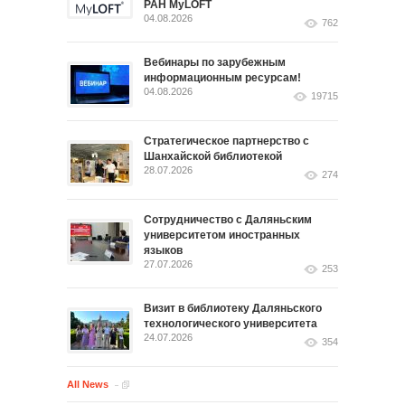
РАН MyLOFT
04.08.2026
762
Вебинары по зарубежным
информационным ресурсам!
04.08.2026
19715
Стратегическое партнерство с
Шанхайской библиотекой
28.07.2026
274
Сотрудничество с Даляньским
университетом иностранных
языков
27.07.2026
253
Визит в библиотеку Даляньского
технологического университета
24.07.2026
354
All News