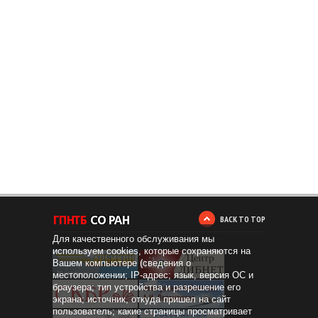
BACK TO TOP
Для качественного обслуживания мы
используем cookies, которые сохраняются на
Вашем компьютере (сведения о
местоположении; IP-адрес; язык, версия ОС и
браузера; тип устройства и разрешение его
экрана; источник, откуда пришел на сайт
пользователь; какие страницы просматривает