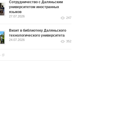
Сотрудничество с Даляньским
университетом иностранных
языков
27.07.2026
247
Визит в библиотеку Даляньского
технологического университета
24.07.2026
352