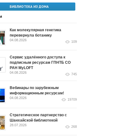
БИБЛИОТЕКА ИЗ ДОМА
и
Как молекулярная генетика
перевернула ботанику
04.08.2026
109
Сервис удалённого доступа к
подписным ресурсам ГПНТБ СО
РАН MyLOFT
04.08.2026
745
Вебинары по зарубежным
информационным ресурсам!
04.08.2026
19709
Стратегическое партнерство с
Шанхайской библиотекой
28.07.2026
268