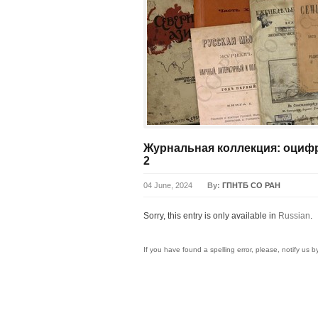
Журнальная коллекция: оциф
2
04 June, 2024
By:
ГПНТБ СО РАН
Sorry, this entry is only available in
Russian
.
If you have found a spelling error, please, notify us 