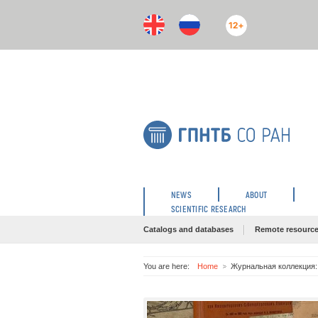
12+
NEWS
ABOUT
SCIENTIFIC RESEARCH
Catalogs and databases
Remote resourc
You are here:
Home
Журнальная коллекция: