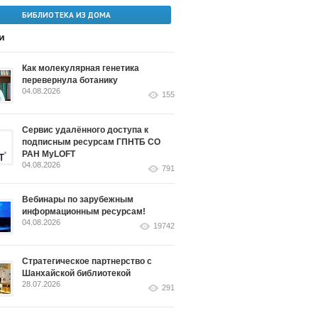
БИБЛИОТЕКА ИЗ ДОМА
и
Как молекулярная генетика
перевернула ботанику
04.08.2026
155
Сервис удалённого доступа к
подписным ресурсам ГПНТБ СО
РАН MyLOFT
04.08.2026
791
Вебинары по зарубежным
информационным ресурсам!
04.08.2026
19742
Стратегическое партнерство с
Шанхайской библиотекой
28.07.2026
291