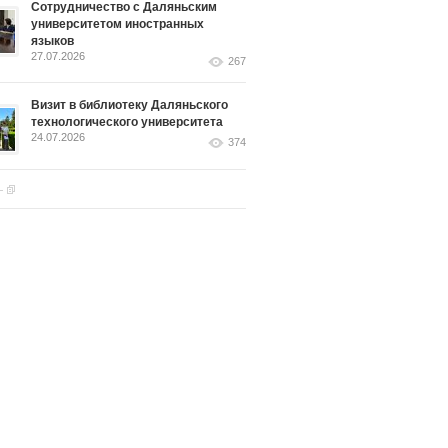
Сотрудничество с Даляньским
университетом иностранных
языков
27.07.2026
267
Визит в библиотеку Даляньского
технологического университета
24.07.2026
374