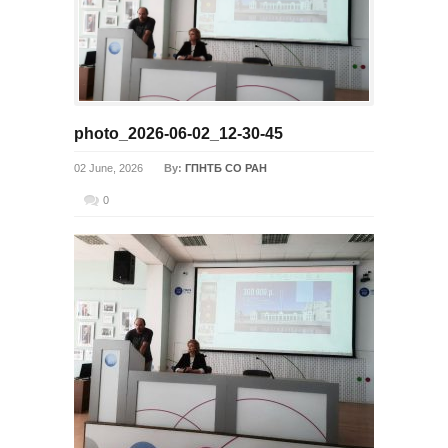
photo_2026-06-02_12-30-45
02 June, 2026
By:
ГПНТБ СО РАН
0