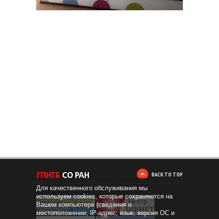
BACK TO TOP
Для качественного обслуживания мы
используем cookies, которые сохраняются на
Вашем компьютере (сведения о
местоположении; IP-адрес; язык, версия ОС и