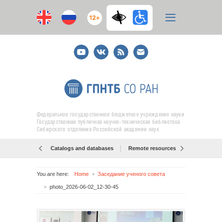
12+
Youtube
ВКонтакте
RSS
E-
mail
подписка
Федеральное государственное бюджетное учреждение науки
Государственная публичная научно-техническая библиотека
Сибирского отделения Российской академии наук
Catalogs and databases
Remote resources
Об образо
You are here:
Home
Заседание ученого совета
photo_2026-06-02_12-30-45