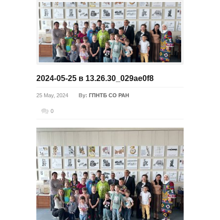
2024-05-25 в 13.26.30_029ae0f8
25 May, 2024
By:
ГПНТБ СО РАН
0