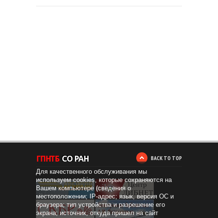
BACK TO TOP
Для качественного обслуживания мы
используем cookies, которые сохраняются на
Вашем компьютере (сведения о
местоположении; IP-адрес; язык, версия ОС и
браузера; тип устройства и разрешение его
экрана; источник, откуда пришел на сайт