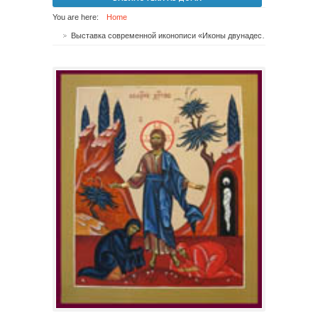
You are here:
Home
Выставка современной иконописи «Иконы двунадесятых праздников»