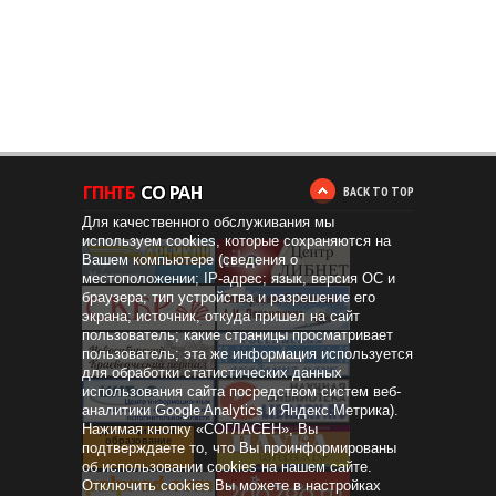
BACK TO TOP
Для качественного обслуживания мы
используем cookies, которые сохраняются на
Вашем компьютере (сведения о
местоположении; IP-адрес; язык, версия ОС и
браузера; тип устройства и разрешение его
экрана; источник, откуда пришел на сайт
пользователь; какие страницы просматривает
пользователь; эта же информация используется
для обработки статистических данных
использования сайта посредством систем веб-
аналитики Google Analytics и Яндекс.Метрика).
Нажимая кнопку «СОГЛАСЕН», Вы
Дистанционное
образование
подтверждаете то, что Вы проинформированы
об использовании cookies на нашем сайте.
Отключить cookies Вы можете в настройках