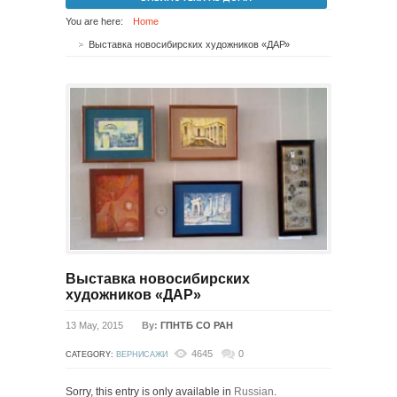
You are here:
Home
Выставка новосибирских художников «ДАР»
Выставка новосибирских
художников «ДАР»
13 May, 2015
By:
ГПНТБ СО РАН
4645
0
CATEGORY:
ВЕРНИСАЖИ
Sorry, this entry is only available in
Russian
.