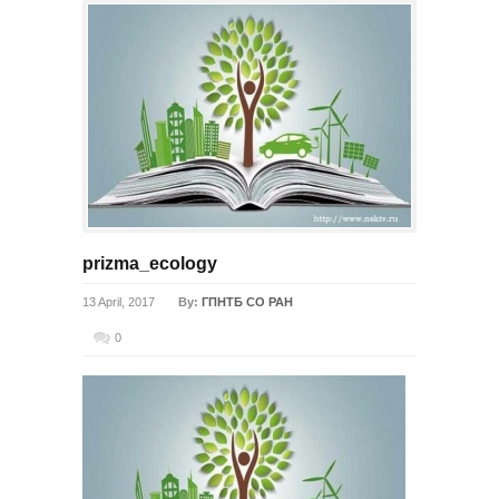
prizma_ecology
13 April, 2017
By:
ГПНТБ СО РАН
0