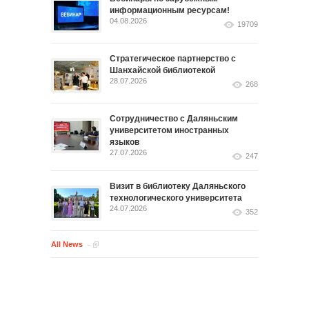
информационным ресурсам!
04.08.2026
19709
Стратегическое партнерство с
Шанхайской библиотекой
28.07.2026
268
Сотрудничество с Даляньским
университетом иностранных
языков
27.07.2026
247
Визит в библиотеку Даляньского
технологического университета
24.07.2026
352
All News