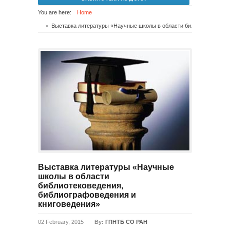
You are here:
Home
Выставка литературы «Научные школы в области библиотековедения, библиографоведения и книговедения»
Выставка литературы «Научные
школы в области
библиотековедения,
библиографоведения и
книговедения»
02 February, 2015
By:
ГПНТБ СО РАН