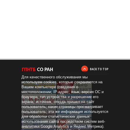
BACK TO TOP
Для качественного обслуживания мы
используем cookies, которые сохраняются на
Вашем компьютере (сведения о
местоположении; IP-адрес; язык, версия ОС и
браузера; тип устройства и разрешение его
экрана; источник, откуда пришел на сайт
пользователь; какие страницы просматривает
пользователь; эта же информация используется
для обработки статистических данных
использования сайта посредством систем веб-
аналитики Google Analytics и Яндекс.Метрика).