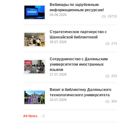
Вебинары по зарубежным
информационным ресурсам!
04.08.2026
19715
Стратегическое партнерство с
Шанхайской библиотекой
28.07.2026
274
Сотрудничество с Даляньским
университетом иностранных
языков
27.07.2026
253
Визит в библиотеку Даляньского
технологического университета
24.07.2026
354
All News