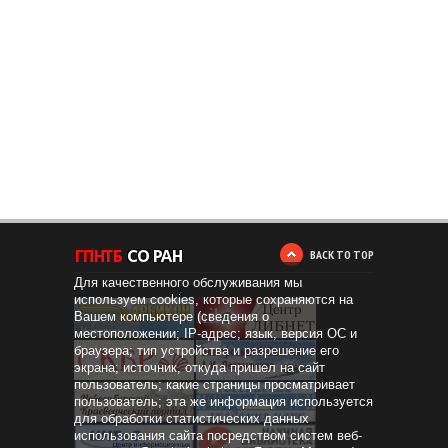
BACK TO TOP
Для качественного обслуживания мы
используем cookies, которые сохраняются на
Вашем компьютере (сведения о
местоположении; IP-адрес; язык, версия ОС и
браузера; тип устройства и разрешение его
экрана; источник, откуда пришел на сайт
пользователь; какие страницы просматривает
пользователь; эта же информация используется
для обработки статистических данных
использования сайта посредством систем веб-