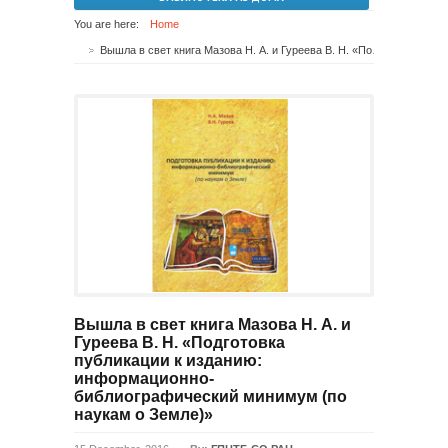
You are here:
Home
Вышла в свет книга Мазова Н. А. и Гуреева В. Н. «Подготовка публикации к изданию: информационно-библиографический минимум (по наукам о Земле)»
Вышла в свет книга Мазова Н. А. и
Гуреева В. Н. «Подготовка
публикации к изданию:
информационно-
библиографический минимум (по
наукам о Земле)»