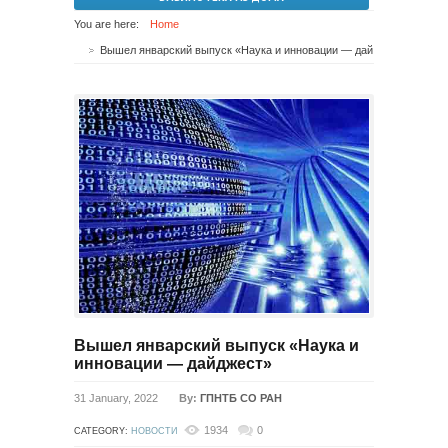
You are here:
Home
Вышел январский выпуск «Наука и инновации — дайджест»
Вышел январский выпуск «Наука и
инновации — дайджест»
31 January, 2022
By:
ГПНТБ СО РАН
1934
0
CATEGORY:
НОВОСТИ