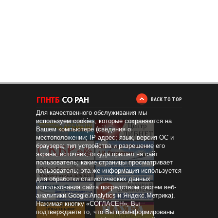
BACK TO TOP
Для качественного обслуживания мы
используем cookies, которые сохраняются на
Вашем компьютере (сведения о
местоположении; IP-адрес; язык, версия ОС и
браузера; тип устройства и разрешение его
экрана; источник, откуда пришел на сайт
пользователь; какие страницы просматривает
пользователь; эта же информация используется
для обработки статистических данных
использования сайта посредством систем веб-
аналитики Google Analytics и Яндекс.Метрика).
Нажимая кнопку «СОГЛАСЕН», Вы
Дистанционное
образование
подтверждаете то, что Вы проинформированы