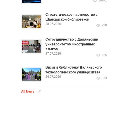
19741
Стратегическое партнерство с
Шанхайской библиотекой
28.07.2026
290
Сотрудничество с Даляньским
университетом иностранных
языков
27.07.2026
265
Визит в библиотеку Даляньского
технологического университета
24.07.2026
373
All News