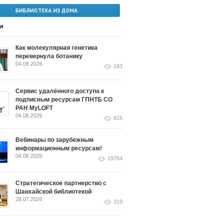
БИБЛИОТЕКА ИЗ ДОМА
и
Как молекулярная генетика
перевернула ботанику
04.08.2026
183
Сервис удалённого доступа к
подписным ресурсам ГПНТБ СО
РАН MyLOFT
04.08.2026
815
Вебинары по зарубежным
информационным ресурсам!
04.08.2026
19764
Стратегическое партнерство с
Шанхайской библиотекой
28.07.2026
319