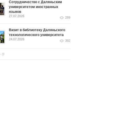
Сотрудничество с Даляньским
университетом иностранных
языков
27.07.2026
289
Визит в библиотеку Даляньского
технологического университета
24.07.2026
392