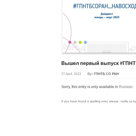
Вышел первый выпуск #ГПНТ
27 April, 2023
By:
ГПНТБ СО РАН
Sorry, this entry is only available in
Russian
.
If you have found a spelling error, please, notify us 