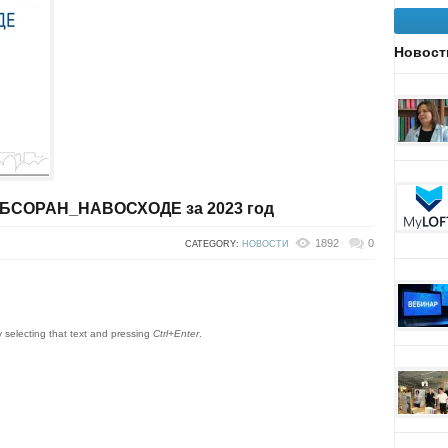
Новост
БСОРАН_НАВОСХОДЕ за 2023 год
1892
0
CATEGORY:
НОВОСТИ
by selecting that text and pressing
Ctrl+Enter
.