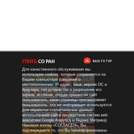
BACK TO TOP
Для качественного обслуживания мы
используем cookies, которые сохраняются на
Вашем компьютере (сведения о
местоположении; IP-адрес; язык, версия ОС и
браузера; тип устройства и разрешение его
экрана; источник, откуда пришел на сайт
пользователь; какие страницы просматривает
пользователь; эта же информация используется
для обработки статистических данных
использования сайта посредством систем веб-
аналитики Google Analytics и Яндекс.Метрика).
Нажимая кнопку «СОГЛАСЕН», Вы
Дистанционное
образование
подтверждаете то, что Вы проинформированы