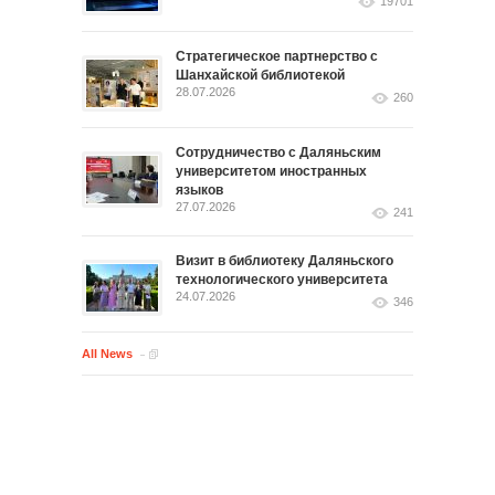
19701
Стратегическое партнерство с
Шанхайской библиотекой
28.07.2026
260
Сотрудничество с Даляньским
университетом иностранных
языков
27.07.2026
241
Визит в библиотеку Даляньского
технологического университета
24.07.2026
346
All News