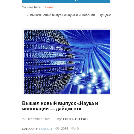
You are here:
Home
Вышел новый выпуск «Наука и инновации — дайджест»
Вышел новый выпуск «Наука и
инновации — дайджест»
27 December, 2021
By:
ГПНТБ СО РАН
2035
0
CATEGORY:
НОВОСТИ