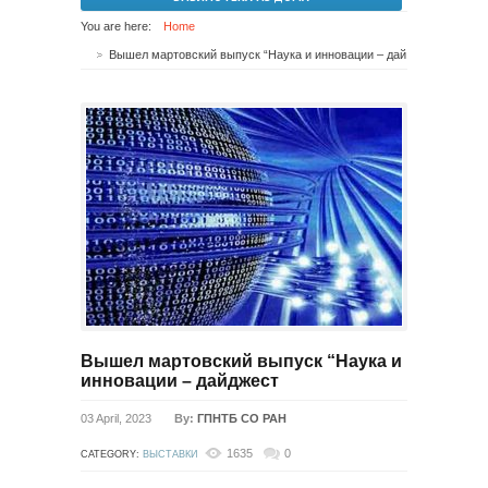
You are here:
Home
Вышел мартовский выпуск “Наука и инновации – дайджест
Вышел мартовский выпуск “Наука и
инновации – дайджест
03 April, 2023
By:
ГПНТБ СО РАН
1635
0
CATEGORY:
ВЫСТАВКИ