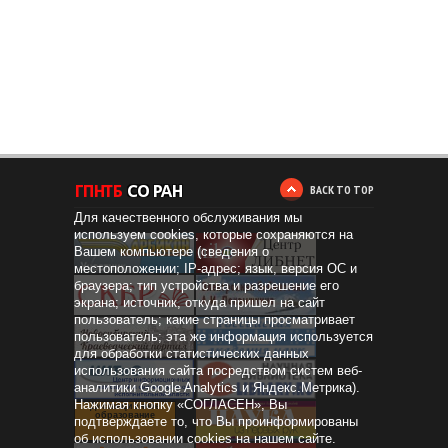
BACK TO TOP
Для качественного обслуживания мы
используем cookies, которые сохраняются на
Вашем компьютере (сведения о
местоположении; IP-адрес; язык, версия ОС и
браузера; тип устройства и разрешение его
экрана; источник, откуда пришел на сайт
пользователь; какие страницы просматривает
пользователь; эта же информация используется
для обработки статистических данных
использования сайта посредством систем веб-
аналитики Google Analytics и Яндекс.Метрика).
Нажимая кнопку «СОГЛАСЕН», Вы
Дистанционное
образование
подтверждаете то, что Вы проинформированы
об использовании cookies на нашем сайте.