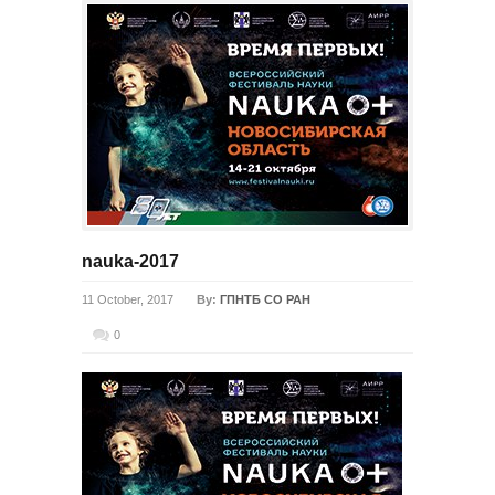
nauka-2017
11 October, 2017
By:
ГПНТБ СО РАН
0