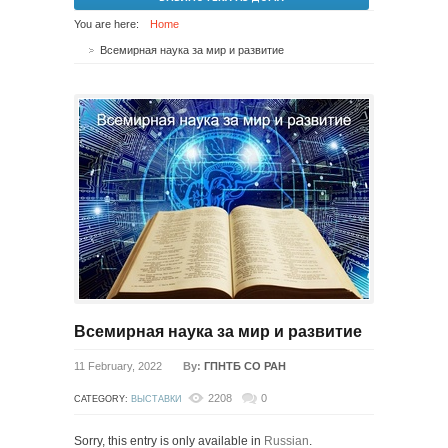
You are here:
Home
Всемирная наука за мир и развитие
Всемирная наука за мир и развитие
11 February, 2022
By:
ГПНТБ СО РАН
2208
0
CATEGORY:
ВЫСТАВКИ
Sorry, this entry is only available in
Russian
.