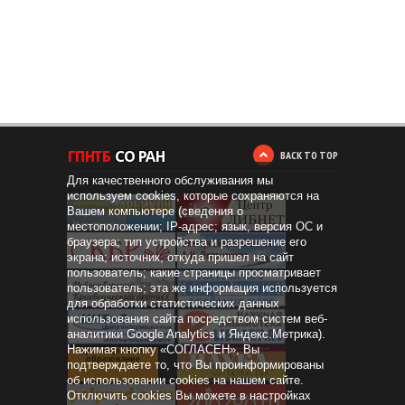
BACK TO TOP
Для качественного обслуживания мы
используем cookies, которые сохраняются на
Вашем компьютере (сведения о
местоположении; IP-адрес; язык, версия ОС и
браузера; тип устройства и разрешение его
экрана; источник, откуда пришел на сайт
пользователь; какие страницы просматривает
пользователь; эта же информация используется
для обработки статистических данных
использования сайта посредством систем веб-
аналитики Google Analytics и Яндекс.Метрика).
Нажимая кнопку «СОГЛАСЕН», Вы
Дистанционное
образование
подтверждаете то, что Вы проинформированы
об использовании cookies на нашем сайте.
Отключить cookies Вы можете в настройках