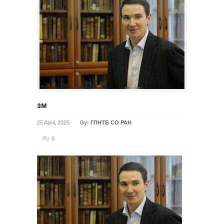
зм
25 April, 2025
By:
ГПНТБ СО РАН
0