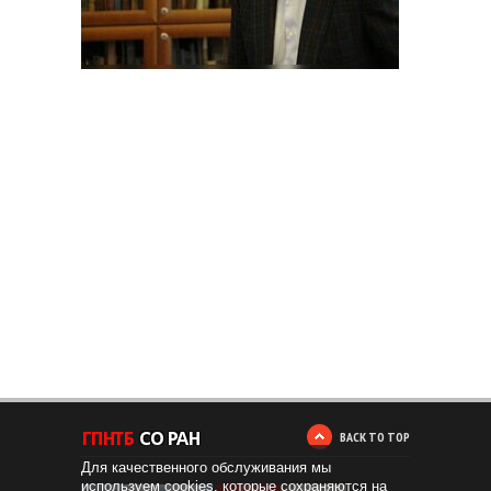
BACK TO TOP
Для качественного обслуживания мы
используем cookies, которые сохраняются на