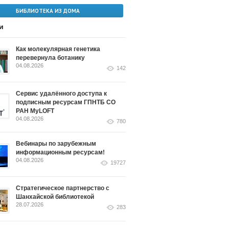
БИБЛИОТЕКА ИЗ ДОМА
и
Как молекулярная генетика
перевернула ботанику
04.08.2026
142
Сервис удалённого доступа к
подписным ресурсам ГПНТБ СО
РАН MyLOFT
04.08.2026
780
Вебинары по зарубежным
информационным ресурсам!
04.08.2026
19727
Стратегическое партнерство с
Шанхайской библиотекой
28.07.2026
283