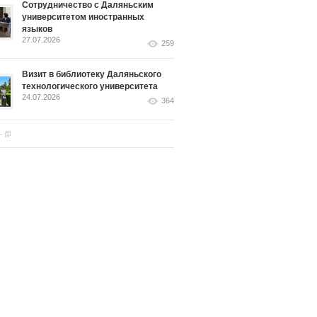
Сотрудничество с Даляньским
университетом иностранных
языков
27.07.2026
259
Визит в библиотеку Даляньского
технологического университета
24.07.2026
364