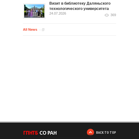
Визит в библиотеку Даляньского
технологического университета
24.07.2026
369
All News
BACK TO TOP