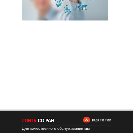
BACK TO TOP
Для качественного обслуживания мы