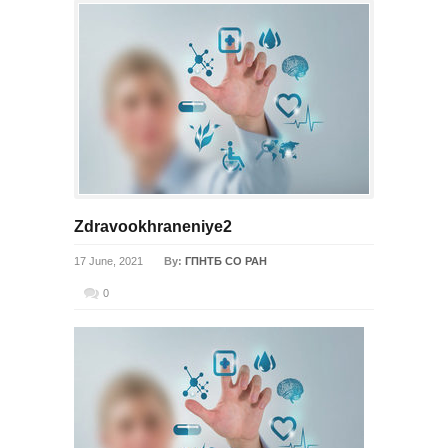
Zdravookhraneniye2
17 June, 2021
By:
ГПНТБ СО РАН
0