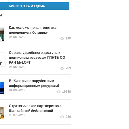
БИБЛИОТЕКА ИЗ ДОМА
и
Как молекулярная генетика
перевернула ботанику
04.08.2026
149
Сервис удалённого доступа к
подписным ресурсам ГПНТБ СО
РАН MyLOFT
04.08.2026
783
Вебинары по зарубежным
информационным ресурсам!
04.08.2026
19736
Стратегическое партнерство с
Шанхайской библиотекой
28.07.2026
286