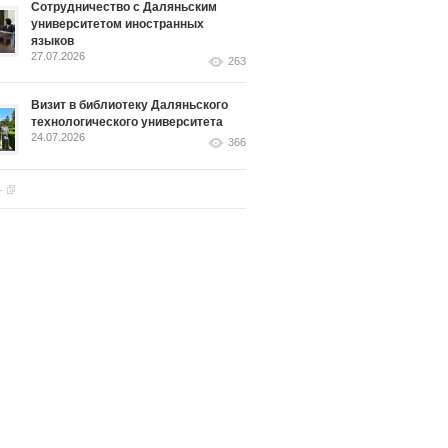
Сотрудничество с Даляньским
университетом иностранных
языков
27.07.2026
263
Визит в библиотеку Даляньского
технологического университета
24.07.2026
366