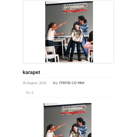
karapet
30 August, 2016
By:
ГПНТБ СО РАН
0