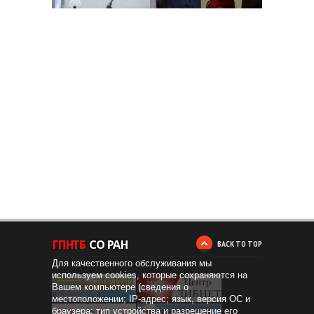
BACK TO TOP
Для качественного обслуживания мы
используем cookies, которые сохраняются на
Вашем компьютере (сведения о
местоположении; IP-адрес; язык, версия ОС и
браузера; тип устройства и разрешение его