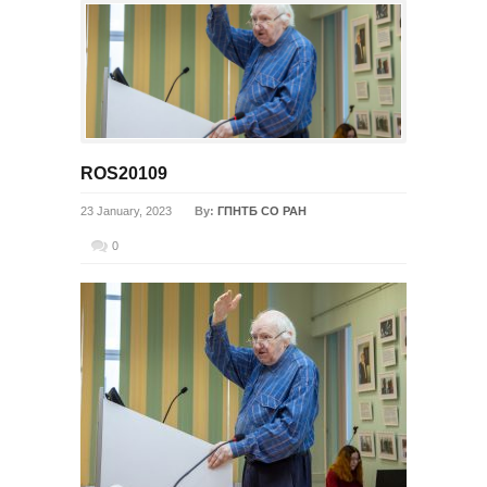
ROS20109
23 January, 2023
By:
ГПНТБ СО РАН
0