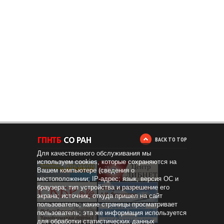
BACK TO TOP
Для качественного обслуживания мы
используем cookies, которые сохраняются на
Вашем компьютере (сведения о
местоположении; IP-адрес; язык, версия ОС и
браузера; тип устройства и разрешение его
экрана; источник, откуда пришел на сайт
пользователь; какие страницы просматривает
пользователь; эта же информация используется
для обработки статистических данных