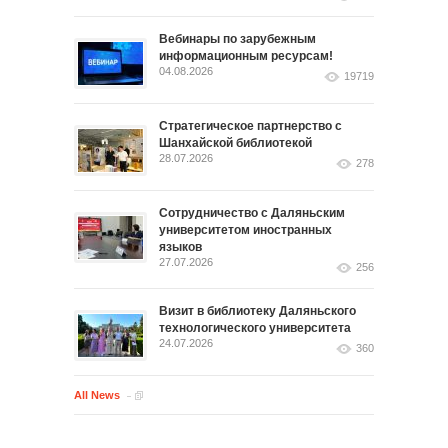
Вебинары по зарубежным
информационным ресурсам!
04.08.2026
19719
Стратегическое партнерство с
Шанхайской библиотекой
28.07.2026
278
Сотрудничество с Даляньским
университетом иностранных
языков
27.07.2026
256
Визит в библиотеку Даляньского
технологического университета
24.07.2026
360
All News