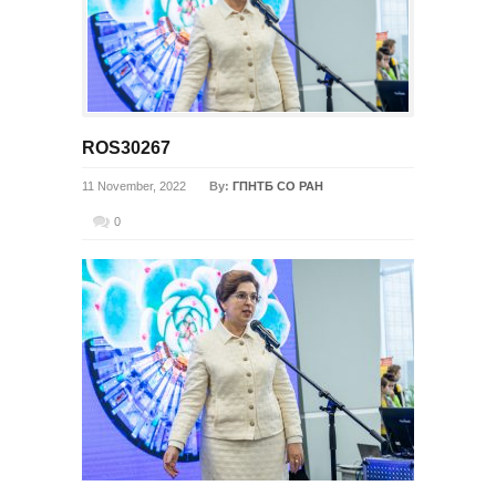
ROS30267
11 November, 2022
By:
ГПНТБ СО РАН
0