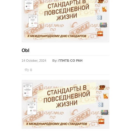
Obl
14 October, 2024
By:
ГПНТБ СО РАН
0