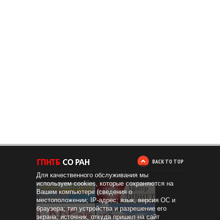
BACK TO TOP
Для качественного обслуживания мы
используем cookies, которые сохраняются на
Вашем компьютере (сведения о
местоположении; IP-адрес; язык, версия ОС и
браузера; тип устройства и разрешение его
экрана; источник, откуда пришел на сайт