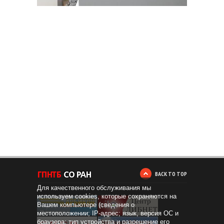
BACK TO TOP
Для качественного обслуживания мы
используем cookies, которые сохраняются на
Вашем компьютере (сведения о
местоположении; IP-адрес; язык, версия ОС и
браузера; тип устройства и разрешение его