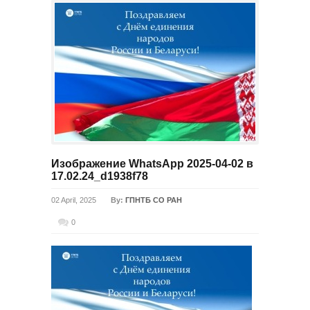
Изображение WhatsApp 2025-04-02 в
17.02.24_d1938f78
02 April, 2025
By:
ГПНТБ СО РАН
0