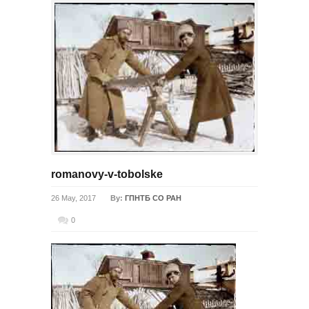
romanovy-v-tobolske
26 May, 2017
By:
ГПНТБ СО РАН
0